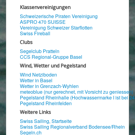
Klassenvereinigungen
Schweizerische Piraten Vereinigung
ASPRO 470 SUISSE
Vereinigung Schweizer Starflotten
Swiss Fireball
Clubs
Segelclub Pratteln
CCS Regional-Gruppe Basel
Wind, Wetter und Pegelstand
Wind Netziboden
Wetter in Basel
Wetter in Grenzach-Wyhlen
meteoblue (nur gerechnet, mit Vorsicht zu geniessen)
Pegelstand Rheinhalle (Hochwassermarke I ist bei 2
Pegelstand Rheinfelden
Weitere Links
Swiss Sailing, Startseite
Swiss Sailing Regionalverband Bodensee/Rhein
Segeln.ch