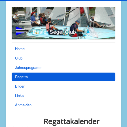
Home
Club
Jahresprogramm
Regatta
Bilder
Links
Anmelden
Regattakalender