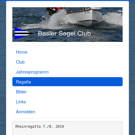
Home
Club
Jahresprogramm
Regatta
Bilder
Links
Anmelden
Rheinregatta 7./8. 2019
