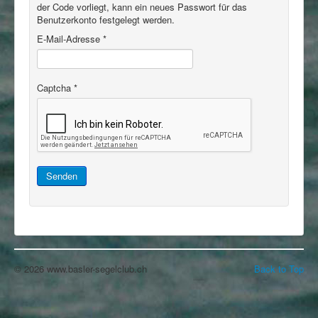
der Code vorliegt, kann ein neues Passwort für das
Benutzerkonto festgelegt werden.
E-Mail-Adresse
*
Captcha
*
Senden
© 2026 www.basler-segelclub.ch
Back to Top