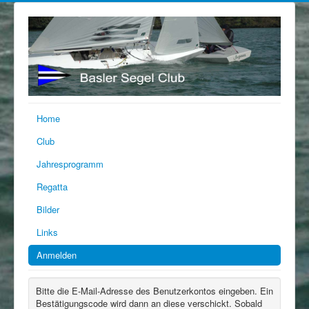
Home
Club
Jahresprogramm
Regatta
Bilder
Links
Anmelden
Bitte die E-Mail-Adresse des Benutzerkontos eingeben. Ein
Bestätigungscode wird dann an diese verschickt. Sobald